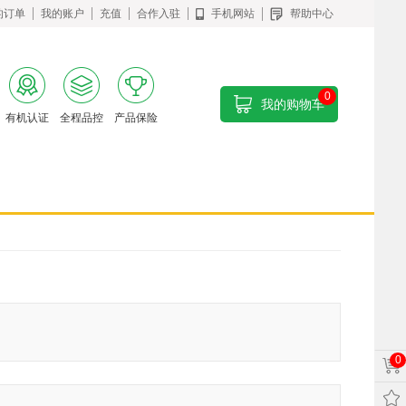
的订单
我的账户
充值
合作入驻
手机网站
帮助中心
0
我的购物车
有机认证
全程品控
产品保险
0