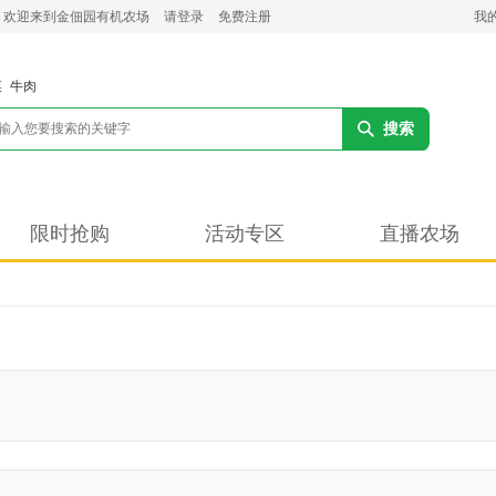
，欢迎来到金佃园有机农场
请登录
免费注册
我
菜
牛肉
搜索
限时抢购
活动专区
直播农场