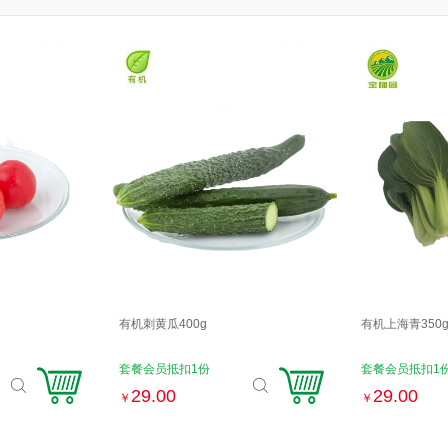
有机刺黄瓜400g
有机上海青350
套餐会员抵扣1份
套餐会员抵扣1
29.00
29.00
￥
￥