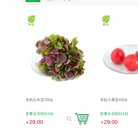
有机红米苋350g
有机大番茄400g
套餐会员抵扣1份
套餐会员抵扣1份
29.00
29.00
￥
￥