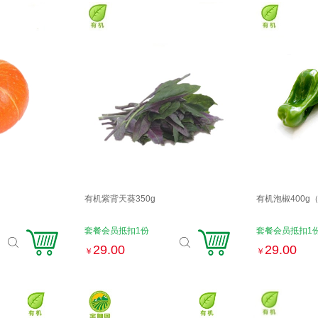
有机紫背天葵350g
有机泡椒400g
套餐会员抵扣1份
套餐会员抵扣1
29.00
29.00
￥
￥