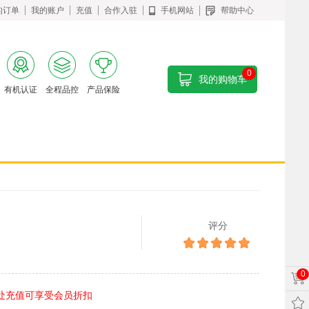
的订单
我的账户
充值
合作入驻
手机网站
帮助中心
0
我的购物车
有机认证
全程品控
产品保险
评分
0
处充值可享受会员折扣