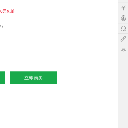
00元包邮
件）
立即购买