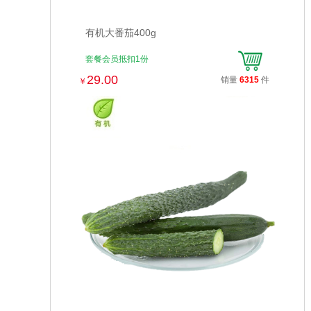
有机大番茄400g
套餐会员抵扣1份
29.00
销量
6315
件
￥