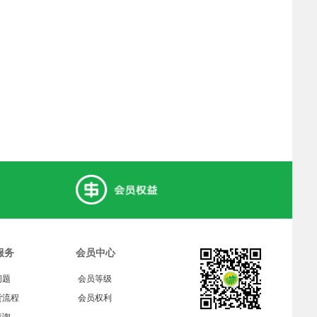
服务
会员中心
问题
会员等级
货流程
会员权利