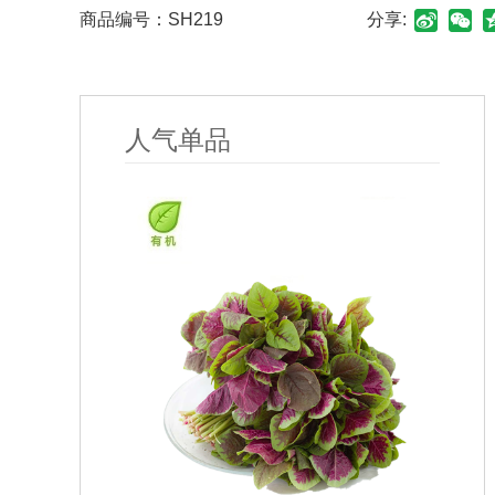
商品编号：
SH219
分享:
人气单品