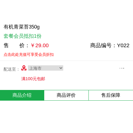
有机青菜苔350g
套餐会员抵扣1份
售 价：
￥
29.00
商品编号：
Y022
点击此处充值可享受会员折扣
配送至：
满100元包邮
商品介绍
商品评价
售后保障