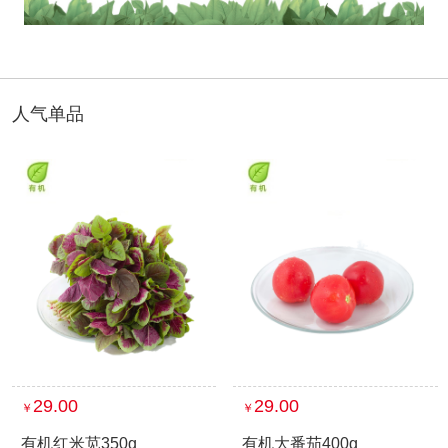
人气单品
29.00
29.00
￥
￥
有机红米苋350g
有机大番茄400g